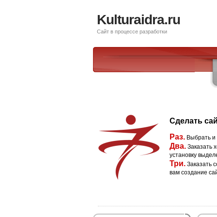
Kulturaidra.ru
Сайт в процессе разработки
Сделать сай
Раз.
Выбрать и
Два.
Заказать х
установку выдел
Три.
Заказать с
вам создание са