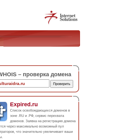
HOIS – проверка домена
Expired.ru
Список освобождающихся доменов в
зоне .RU и .РФ, сервис перехвата
доменов. Заявка на регистрацию домена
ется через максимально возможный пул
траторов, что значительно увеличивает ваши
ы.