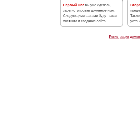
Первый шаг
вы уже сделали,
Втор
зарегистрировав доменное имя.
предл
Следующими шагами будут заказ
Также
хостинга и создание сайта.
устан
Регистрация домен